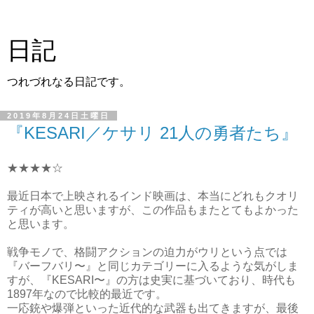
日記
つれづれなる日記です。
2019年8月24日土曜日
『KESARI／ケサリ 21人の勇者たち』
★★★★☆
最近日本で上映されるインド映画は、本当にどれもクオリ
ティが高いと思いますが、この作品もまたとてもよかった
と思います。
戦争モノで、格闘アクションの迫力がウリという点では
『バーフバリ〜』と同じカテゴリーに入るような気がしま
すが、『KESARI〜』の方は史実に基づいており、時代も
1897年なので比較的最近です。
一応銃や爆弾といった近代的な武器も出てきますが、最後