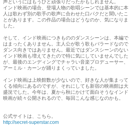
声というにはもうひと頑張りだったかもしれません。
インド映画の場合、登場人物の歌唱シーンでは基本的に本
人は歌わず別の歌手の歌声に合わせた口パクだと聞いたこ
とがあります。この作品の場合はどうなのか、気になりま
した。
そして、インド映画につきもののダンスシーンは、本編で
はまったくありません。主人公が歌う歌もバラードなので
ダンス向きではありません。最近ではダンスシーンのない
インド映画も増えてきたので特に気にしていませんでした
が、最後のエンディングでチャラい音楽プロデューサー、
アーミル・カーンが踊りまくっていました。
インド映画は上映館数が少ないので、好きな人が集まって
くる傾向にあるのですが、それにしても新宿の映画館は大
盛況でした。今年は、夏から秋にかけて面白そうなインド
映画が続々公開されるので、毎回こんな感じなのかも。
公式サイトは、こちら。
http://secret-superstar.com