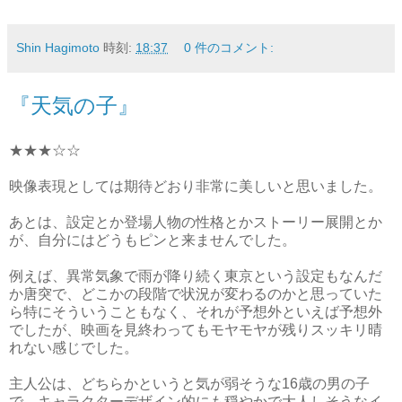
Shin Hagimoto
時刻:
18:37
0 件のコメント:
『天気の子』
★★★☆☆
映像表現としては期待どおり非常に美しいと思いました。
あとは、設定とか登場人物の性格とかストーリー展開とか
が、自分にはどうもピンと来ませんでした。
例えば、異常気象で雨が降り続く東京という設定もなんだ
か唐突で、どこかの段階で状況が変わるのかと思っていた
ら特にそういうこともなく、それが予想外といえば予想外
でしたが、映画を見終わってもモヤモヤが残りスッキリ晴
れない感じでした。
主人公は、どちらかというと気が弱そうな16歳の男の子
で、キャラクターデザイン的にも穏やかで大人しそうなイ