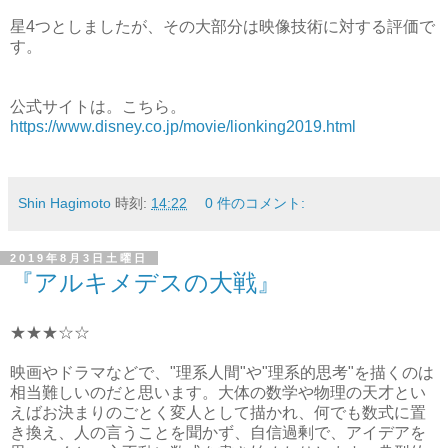
星4つとしましたが、その大部分は映像技術に対する評価で
す。
公式サイトは。こちら。
https://www.disney.co.jp/movie/lionking2019.html
Shin Hagimoto
時刻:
14:22
0 件のコメント:
2019年8月3日土曜日
『アルキメデスの大戦』
★★★☆☆
映画やドラマなどで、"理系人間"や"理系的思考"を描くのは
相当難しいのだと思います。大体の数学や物理の天才とい
えばお決まりのごとく変人として描かれ、何でも数式に置
き換え、人の言うことを聞かず、自信過剰で、アイデアを